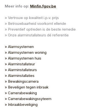
Meer info op:
Minfin.fgov.be
» Vertrouw op kwaliteit i.p.v. prijs
» Betrouwbaarheid voorkomt ellende
» Preventief optreden is de beste remedie
» Onze alarminstallateurs dé referentie
» Alarmsystemen
» Alarmsystemen woning
» Alarmsystemen huis
» Alarminstallateur
» Alarminstallateurs
» Alarminstallaties
» Bewakingscamera
» Beveiligen tegen inbraak
» Camerabewaking
» Camerabewakingssyteem
» Inbraakbeveiliging