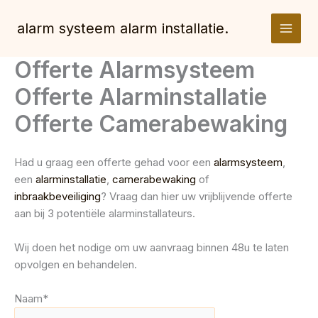
Spring
naar
alarm systeem alarm installatie.
de
inhoud
Offerte Alarmsysteem
Offerte Alarminstallatie
Offerte Camerabewaking
Had u graag een offerte gehad voor een
alarmsysteem
,
een
alarminstallatie
,
camerabewaking
of
inbraakbeveiliging
? Vraag dan hier uw vrijblijvende offerte
aan bij 3 potentiële alarminstallateurs.
Wij doen het nodige om uw aanvraag binnen 48u te laten
opvolgen en behandelen.
Naam*