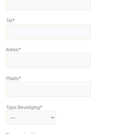
Tel*
Adres*
Plaats*
Type Beveiliging*