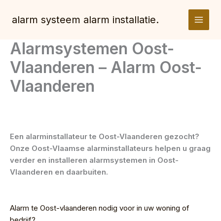
Spring
naar
alarm systeem alarm installatie.
de
inhoud
Alarmsystemen Oost-
Vlaanderen – Alarm Oost-
Vlaanderen
Een alarminstallateur te Oost-Vlaanderen gezocht?
Onze Oost-Vlaamse alarminstallateurs helpen u graag
verder en installeren alarmsystemen in Oost-
Vlaanderen en daarbuiten.
Alarm te Oost-vlaanderen nodig voor in uw woning of
bedrijf?