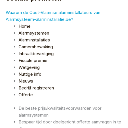
Waarom de Oost-Vlaamse alarminstallateurs van
Alarmsysteem-alarminstallatie.be?
Home
Alarmsystemen
Alarminstallaties
Camerabewaking
Inbraakbeveiliging
Fiscale premie
Wetgeving
Nuttige info
Nieuws
Bedrijf registreren
Offerte
De beste prijs/kwaliteitsvoorwaarden voor
alarmsystemen
Bespaar tijd door doelgericht offerte aanvragen in te