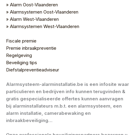
» Alarm Oost-Vlaanderen
» Alarmsystemen Oost-Vlaanderen
» Alarm West-Vlaanderen
» Alarmsystemen West-Vlaanderen
Fiscale premie
Premie inbraakpreventie
Regelgeving
Beveiliging tips
Diefstalpreventieadviseur
Alarmsysteem-alarminstallatie.be is een infosite waar
particulieren en bedrijven info kunnen terugvinden &
gratis gespecialiseerde offertes kunnen aanvragen
bij alarminstallateurs m.b.t. een alarmsysteem, een
alarm installatie, camerabewaking en
inbraakbeveiliging…
Onze professionele beveiligingspartners bezorgen u