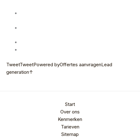
Tweet
Tweet
Powered by
Offertes aanvragen
Lead
generation
↑
Start
Over ons
Kenmerken
Tarieven
Sitemap