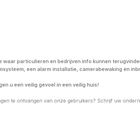
te waar particulieren en bedrijven info kunnen terugvind
armsysteem, een alarm installatie, camerabewaking en in
n u een veilig gevoel in een veilig huis!
agen te ontvangen van onze gebruikers? Schrijf uw onderne