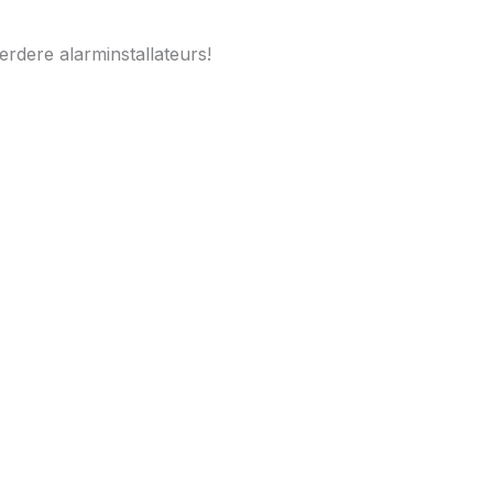
eerdere alarminstallateurs!