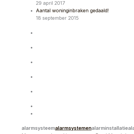
29 april 2017
Aantal woninginbraken gedaald!
18 september 2015
alarmsysteem
alarmsystemen
alarminstallatie
al