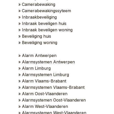
» Camerabewaking
» Camerabewakingssyteem
» Inbraakbeveiliging
» Inbraak beveiligen huis
» Inbraak beveiligen woning
» Beveiliging huis
» Beveiliging woning
» Alarm Antwerpen
» Alarmsystemen Antwerpen
» Alarm Limburg
» Alarmsystemen Limburg
» Alarm Vlaams-Brabant
» Alarmsystemen Vlaams-Brabant
» Alarm Oost-Vlaanderen
» Alarmsystemen Oost-Vlaanderen
» Alarm West-Vlaanderen
» Alarmsystemen West-Vlaanderen