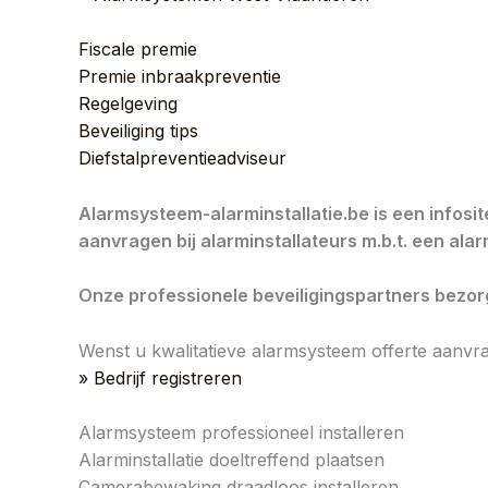
Fiscale premie
Premie inbraakpreventie
Regelgeving
Beveiliging tips
Diefstalpreventieadviseur
Alarmsysteem-alarminstallatie.be is een infosi
aanvragen bij alarminstallateurs m.b.t. een al
Onze professionele beveiligingspartners bezorge
Wenst u kwalitatieve alarmsysteem offerte aanvr
» Bedrijf registreren
Alarmsysteem professioneel installeren
Alarminstallatie doeltreffend plaatsen
Camerabewaking draadloos installeren