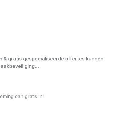
en & gratis gespecialiseerde offertes kunnen
braakbeveiliging…
ming dan gratis in!