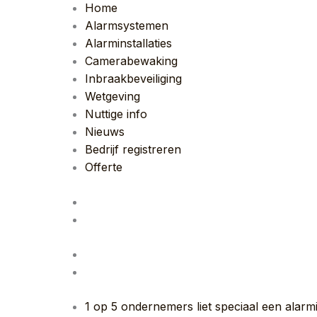
Home
Alarmsystemen
Alarminstallaties
Camerabewaking
Inbraakbeveiliging
Wetgeving
Nuttige info
Nieuws
Bedrijf registreren
Offerte
1 op 5 ondernemers liet speciaal een alarmi