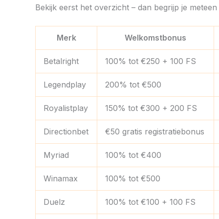
Bekijk eerst het overzicht – dan begrijp je metee
Merk
Welkomstbonus
Betalright
100% tot €250 + 100 FS
Legendplay
200% tot €500
Royalistplay
150% tot €300 + 200 FS
Directionbet
€50 gratis registratiebonus
Myriad
100% tot €400
Winamax
100% tot €500
Duelz
100% tot €100 + 100 FS