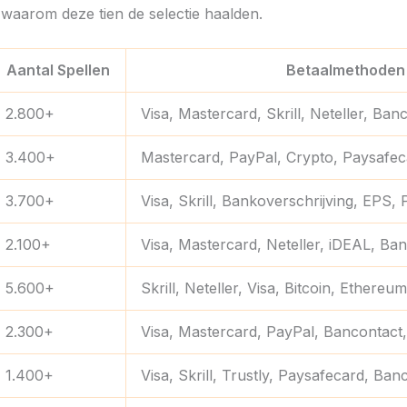
n waarom deze tien de selectie haalden.
Aantal Spellen
Betaalmethoden
2.800+
Visa, Mastercard, Skrill, Neteller, Ban
3.400+
Mastercard, PayPal, Crypto, Paysafec
3.700+
Visa, Skrill, Bankoverschrijving, EPS,
2.100+
Visa, Mastercard, Neteller, iDEAL, Ba
5.600+
Skrill, Neteller, Visa, Bitcoin, Ethere
2.300+
Visa, Mastercard, PayPal, Bancontact
1.400+
Visa, Skrill, Trustly, Paysafecard, Ban