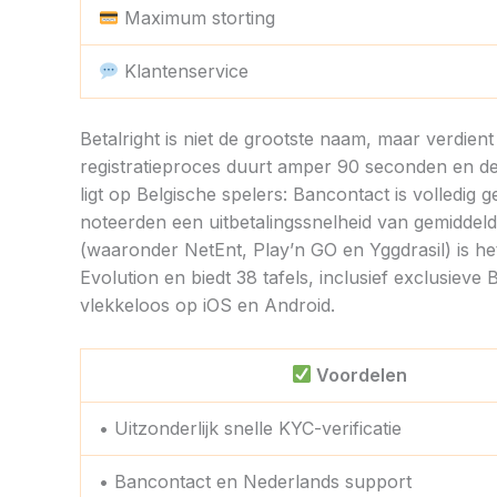
Maximum storting
Klantenservice
Betalright is niet de grootste naam, maar verdien
registratieproces duurt amper 90 seconden en de 
ligt op Belgische spelers: Bancontact is volledi
noteerden een uitbetalingssnelheid van gemiddeld
(waaronder NetEnt, Play’n GO en Yggdrasil) is het
Evolution en biedt 38 tafels, inclusief exclusieve
vlekkeloos op iOS en Android.
Voordelen
• Uitzonderlijk snelle KYC-verificatie
• Bancontact en Nederlands support