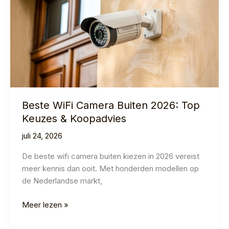
Gids
2026
Beste WiFi Camera Buiten 2026: Top
Keuzes & Koopadvies
juli 24, 2026
De beste wifi camera buiten kiezen in 2026 vereist
meer kennis dan ooit. Met honderden modellen op
de Nederlandse markt,
Beste
Meer lezen »
WiFi
Camera