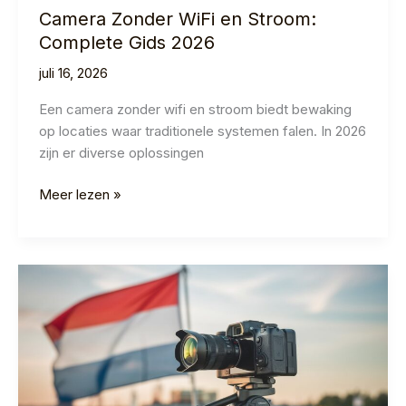
Camera Zonder WiFi en Stroom:
Complete Gids 2026
juli 16, 2026
Een camera zonder wifi en stroom biedt bewaking
op locaties waar traditionele systemen falen. In 2026
zijn er diverse oplossingen
Camera
Meer lezen »
Zonder
WiFi
en
Stroom:
Complete
Gids
2026