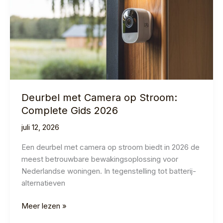
&
Gids
Deurbel met Camera op Stroom:
Complete Gids 2026
juli 12, 2026
Een deurbel met camera op stroom biedt in 2026 de
meest betrouwbare bewakingsoplossing voor
Nederlandse woningen. In tegenstelling tot batterij-
alternatieven
Deurbel
Meer lezen »
met