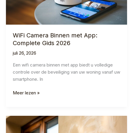
WiFi Camera Binnen met App:
Complete Gids 2026
juli 26, 2026
Een wifi camera binnen met app biedt u volledige
controle over de beveiliging van uw woning vanaf uw
smartphone. In
WiFi
Meer lezen »
Camera
Binnen
met
App:
Complete