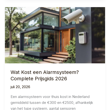
Buiten
2026:
Top
Keuzes
&
Koopadvies
Wat Kost een Alarmsysteem?
Complete Prijsgids 2026
juli 20, 2026
Een alarmsysteem voor thuis kost in Nederland
gemiddeld tussen de €300 en €2500, afhankelijk
van het type systeem, aantal sensoren